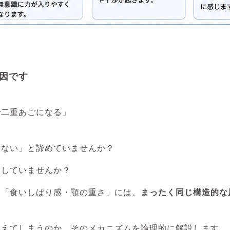
因です
で二重あごになる」
方ない」と諦めていませんか？
アしていませんか？
な「食いしばり感・顎の重さ」には、
まったく同じ構造的な
見えてしまうのか、そのメカニズムを論理的に解説します。