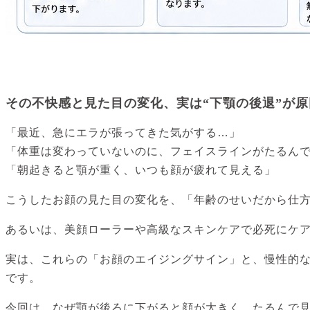
その不快感と見た目の変化、実は“下顎の後退”が原
「最近、急にエラが張ってきた気がする…」
「体重は変わっていないのに、フェイスラインがたるん
「朝起きると顎が重く、いつも顔が疲れて見える」
こうしたお顔の見た目の変化を、「年齢のせいだから仕
あるいは、美顔ローラーや高級なスキンケアで必死にケ
実は、これらの「お顔のエイジングサイン」と、慢性的
です。
今回は、なぜ顎が後ろに下がると顔が大きく、たるんで