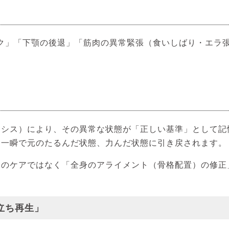
ク」「下顎の後退」「筋肉の異常緊張（食いしばり・エラ
タシス）により、その異常な状態が「正しい基準」として記
て一瞬で元のたるんだ状態、力んだ状態に引き戻されます。
とのケアではなく「全身のアライメント（骨格配置）の修正
立ち再生」