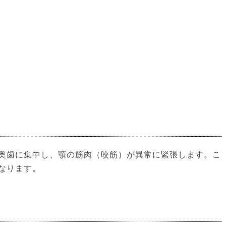
奥歯に集中し、顎の筋肉（咬筋）が異常に緊張します。こ
なります。