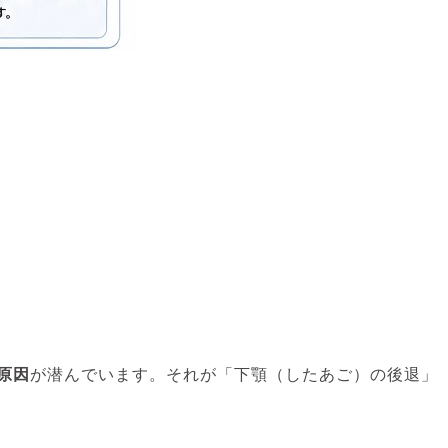
原因
が潜んでいます。それが「下顎（したあご）の後退」