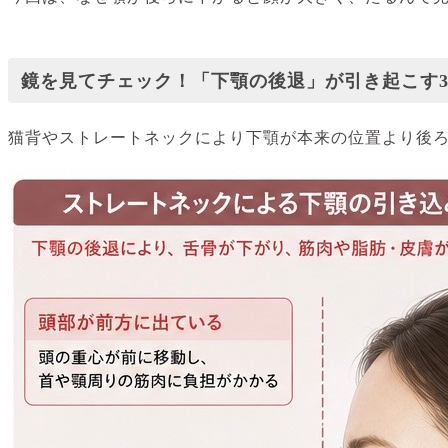
鏡を見てチェック！「下顎の後退」が引き起こす
猫背やストレートネックにより下顎が本来の位置より後