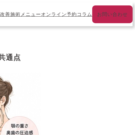
改善
施術メニュー
オンライン予約
コラム
お問い合わせ
共通点