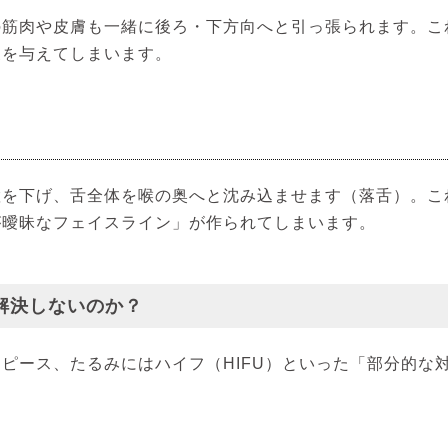
の筋肉や皮膚も一緒に後ろ・下方向へと引っ張られます。こ
象を与えてしまいます。
置を下げ、舌全体を喉の奥へと沈み込ませます（落舌）。こ
が曖昧なフェイスライン」が作られてしまいます。
解決しないのか？
ピース、たるみにはハイフ（HIFU）といった「部分的な