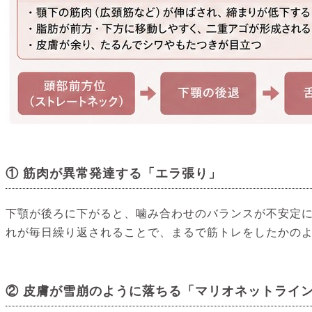
① 筋肉が異常発達する「エラ張り」
下顎が後ろに下がると、噛み合わせのバランスが不安定
れが毎日繰り返されることで、まるで筋トレをしたかの
② 皮膚が雪崩のように落ちる「マリオネットライ