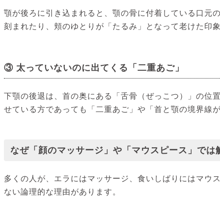
顎が後ろに引き込まれると、顎の骨に付着している口元
刻まれたり、頬のゆとりが「たるみ」となって老けた印
③ 太っていないのに出てくる「二重あご」
下顎の後退は、首の奥にある「舌骨（ぜっこつ）」の位
せている方であっても「二重あご」や「首と顎の境界線
なぜ「顔のマッサージ」や「マウスピース」では
多くの人が、エラにはマッサージ、食いしばりにはマウス
ない論理的な理由があります。