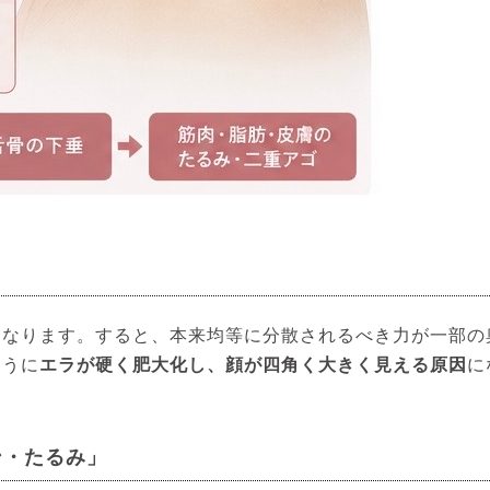
になります。すると、本来均等に分散されるべき力が一部の
ように
エラが硬く肥大化し、顔が四角く大きく見える原因
に
ン・たるみ」