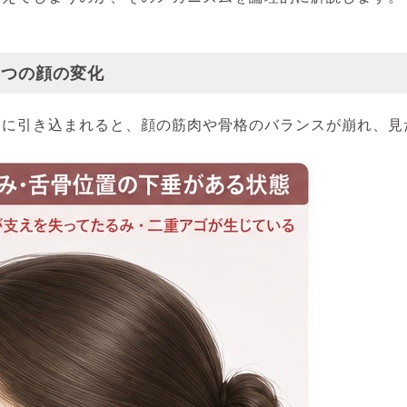
3つの顔の変化
ろに引き込まれると、顔の筋肉や骨格のバランスが崩れ、見