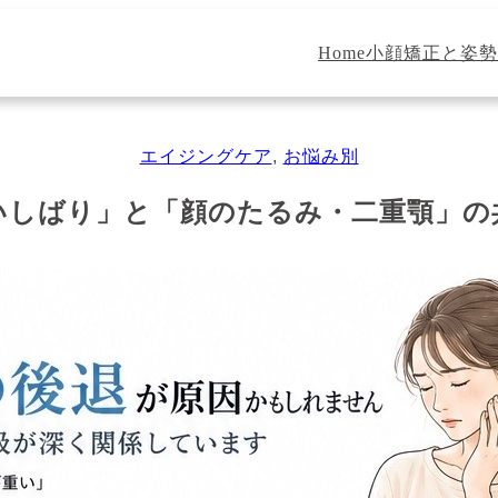
Home
小顔矯正と姿勢
エイジングケア
, 
お悩み別
いしばり」と「顔のたるみ・二重顎」の