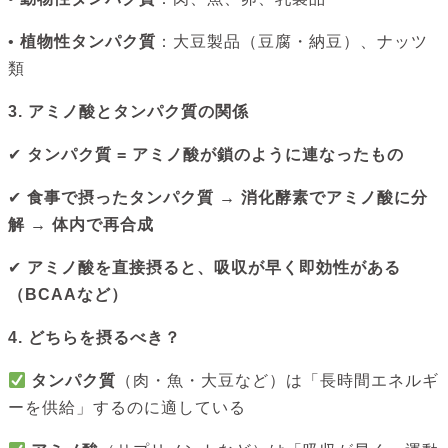
•
植物性タンパク質
：大豆製品（豆腐・納豆）、ナッツ
類
3. アミノ酸とタンパク質の関係
✔
タンパク質 = アミノ酸が鎖のように連なったもの
✔
食事で摂ったタンパク質 → 消化酵素でアミノ酸に分
解 → 体内で再合成
✔
アミノ酸を直接摂ると、吸収が早く即効性がある
（BCAAなど）
4. どちらを摂るべき？
タンパク質
（肉・魚・大豆など）は「長時間エネルギ
ーを供給」するのに適している