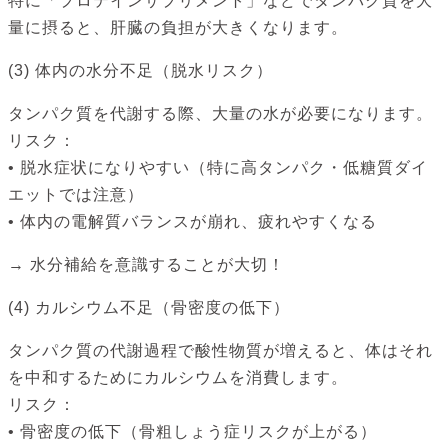
特に「プロテインサプリメント」などでタンパク質を大
量に摂ると、肝臓の負担が大きくなります。
(3) 体内の水分不足（脱水リスク）
タンパク質を代謝する際、大量の水が必要になります。
リスク：
• 脱水症状になりやすい（特に高タンパク・低糖質ダイ
エットでは注意）
• 体内の電解質バランスが崩れ、疲れやすくなる
→ 水分補給を意識することが大切！
(4) カルシウム不足（骨密度の低下）
タンパク質の代謝過程で酸性物質が増えると、体はそれ
を中和するためにカルシウムを消費します。
リスク：
• 骨密度の低下（骨粗しょう症リスクが上がる）