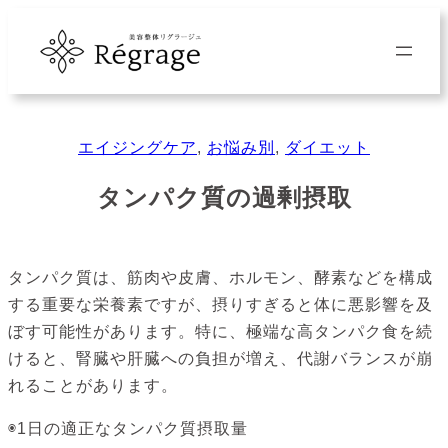
内
容
を
ス
キ
エイジングケア
, 
お悩み別
, 
ダイエット
ッ
プ
タンパク質の過剰摂取
タンパク質は、筋肉や皮膚、ホルモン、酵素などを構成
する重要な栄養素ですが、摂りすぎると体に悪影響を及
ぼす可能性があります。特に、極端な高タンパク食を続
けると、腎臓や肝臓への負担が増え、代謝バランスが崩
れることがあります。
◉1日の適正なタンパク質摂取量