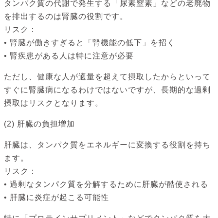
タンパク質の代謝で発生する「尿素窒素」などの老廃物
を排出するのは腎臓の役割です。
リスク：
• 腎臓が働きすぎると「腎機能の低下」を招く
• 腎疾患がある人は特に注意が必要
ただし、健康な人が適量を超えて摂取したからといって
すぐに腎臓病になるわけではないですが、長期的な過剰
摂取はリスクとなります。
(2) 肝臓の負担増加
肝臓は、タンパク質をエネルギーに変換する役割を持ち
ます。
リスク：
• 過剰なタンパク質を分解するために肝臓が酷使される
• 肝臓に炎症が起こる可能性