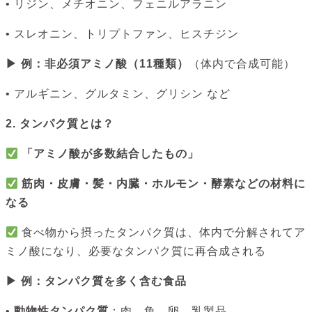
• リジン、メチオニン、フェニルアラニン
• スレオニン、トリプトファン、ヒスチジン
▶ 例：非必須アミノ酸（11種類）
（体内で合成可能）
• アルギニン、グルタミン、グリシン など
2. タンパク質とは？
「アミノ酸が多数結合したもの」
筋肉・皮膚・髪・内臓・ホルモン・酵素などの材料に
なる
食べ物から摂ったタンパク質は、体内で分解されてア
ミノ酸になり、必要なタンパク質に再合成される
▶ 例：タンパク質を多く含む食品
•
動物性タンパク質
：肉、魚、卵、乳製品