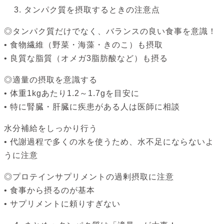
タンパク質を摂取するときの注意点
◎タンパク質だけでなく、バランスの良い食事を意識！
• 食物繊維（野菜・海藻・きのこ）も摂取
• 良質な脂質（オメガ3脂肪酸など）も摂る
◎適量の摂取を意識する
• 体重1kgあたり1.2～1.7gを目安に
• 特に腎臓・肝臓に疾患がある人は医師に相談
水分補給をしっかり行う
• 代謝過程で多くの水を使うため、水不足にならないよ
うに注意
◎プロテインサプリメントの過剰摂取に注意
• 食事から摂るのが基本
• サプリメントに頼りすぎない