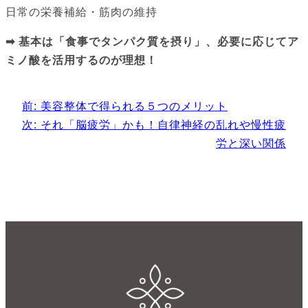
日常の栄養補給・筋肉の維持
➡ 基本は「食事でタンパク質を摂り」、必要に応じてア
ミノ酸を活用するのが理想！
前:
美容整体で得られる５つのメリット
次:
それ「脳疲労」かも！自律神経の乱れや慢性疲
労と深い関係