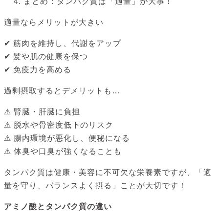
まとめ：タンパク質は「適量」が大事！
適量ならメリットが大きい
✔︎ 筋肉を維持し、代謝をアップ
✔︎ 髪や肌の健康を保つ
✔︎ 免疫力を高める
過剰摂取するとデメリットも…
⚠ 腎臓・肝臓に負担
⚠ 脱水や骨密度低下のリスク
⚠ 腸内環境が悪化し、便秘になる
⚠ 体臭や口臭が強くなることも
タンパク質は健康・美容に不可欠な栄養素ですが、「適
量を守り、バランスよく摂る」ことが大切です！
アミノ酸とタンパク質の違い