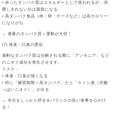
• 余ったタンパク質はエネルギーとして使われるが、消
費しきれない分は脂肪になる
• 高タンパク食品（肉・卵・チーズなど）は高カロリー
になりがち
→ 適量のタンパク質＋運動が大切！
(7) 体臭・口臭の悪化
過剰なタンパク質は分解される際に「アンモニア」など
のニオイ成分を発生させます。
リスク：
• 体臭・口臭が強くなる
• 特に「糖質制限＋高タンパク」だと「ケトン臭（甘酸
っぱいニオイ）」が出る
→ 水分をしっかり摂る＆バランスの良い食事を心がけ
る！