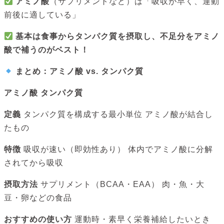
アミノ酸
（サプリメントなど）は「吸収が早く、運動
前後に適している」
基本は食事からタンパク質を摂取し、不足分をアミノ
酸で補うのがベスト！
まとめ：アミノ酸 vs. タンパク質
アミノ酸
タンパク質
定義
タンパク質を構成する最小単位 アミノ酸が結合し
たもの
特徴
吸収が速い（即効性あり） 体内でアミノ酸に分解
されてから吸収
摂取方法
サプリメント（BCAA・EAA） 肉・魚・大
豆・卵などの食品
おすすめの使い方
運動時・素早く栄養補給したいとき