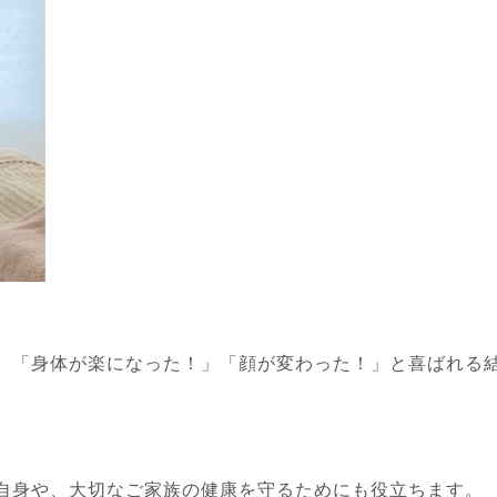
。「身体が楽になった！」「顔が変わった！」と喜ばれる
自身や、大切なご家族の健康を守るためにも役立ちます。