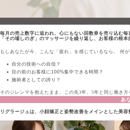
毎月の売上数字に追われ、心にもない回数券を売り込む毎
「その場しのぎ」のマッサージを繰り返し、お客様の根本
もしあなたが今、こんな「疲れ」を感じているなら。 何が
自分の技術への自信？
目の前のお客様に100%集中できる時間？
施術者としての誇り？
そのジレンマを抱えたまま、この先3年、5年と同じ働き方
あ
リグラージュは、小顔矯正と姿勢改善をメインとした美容