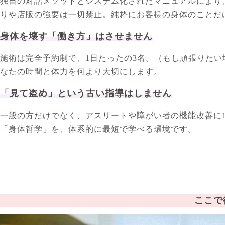
独自の対話メソッドとシステム化されたマニュアルにより
りや店販の強要は一切禁止。純粋にお客様の身体のことだ
身体を壊す「働き方」はさせません
施術は完全予約制で、1日たったの3名。（もし頑張りた
なたの時間と体力を何より大切にします。
「見て盗め」という古い指導はしません
一般の方だけでなく、アスリートや障がい者の機能改善に
「身体哲学」を、体系的に最短で学べる環境です。
ここで