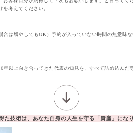
、お客様自身が納得して「次もお願いします」と言ってく
けを考えてください。
い場合は増やしてもOK）予約が入っていない時間の無意味
10年以上向き合ってきた代表の知見を、すべて詰め込んだ
得た技術は、あなた自身の人生を守る「資産」にな