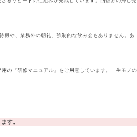
ださるリピートの仕組みが完成しています。回数券の押し売
な待機や、業務外の朝礼、強制的な飲み会もありません。あ
専用の『研修マニュアル』をご用意しています。一生モノの
ります。