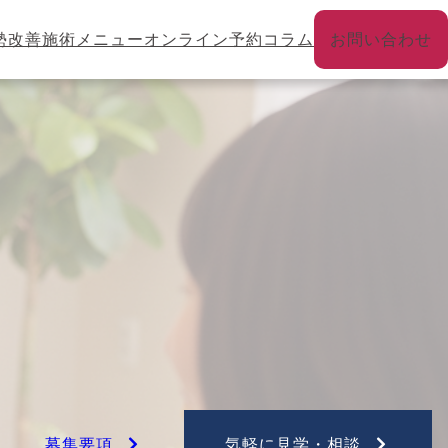
勢改善
施術メニュー
オンライン予約
コラム
お問い合わせ
募集要項
気軽に見学・相談