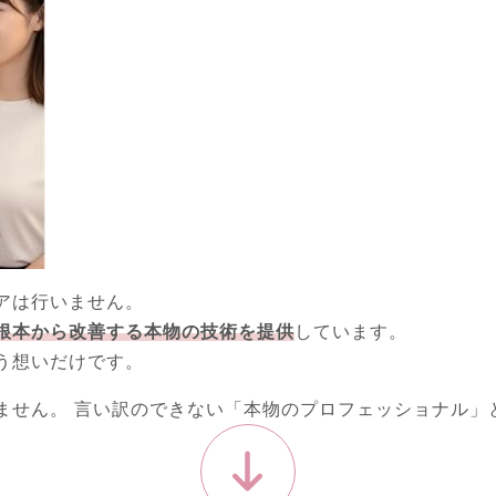
アは行いません。
根本から改善する本物の技術を提供
しています。
う想いだけです。
ません。 言い訳のできない「本物のプロフェッショナル」