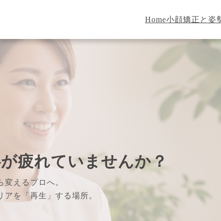
Home
小顔矯正と姿
心が疲れていませんか？
ら変えるプロへ。
リアを「再生」する場所。