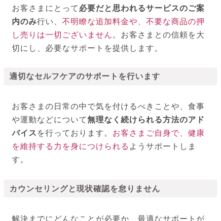
お客さまにとって
必要だと思われるサービスのご案
内のみ
行い、
不明瞭な追加料金や、不要な商品の押
し売りは一切ございません
。お客さまとの信頼を大
切にし、必要なサポートを提供します。
適切なセルフケアのサポートを行います
お客さまの日常の中で気を付けるべきことや、食事
や運動などについて
無理なく続けられる方法のアド
バイス
を行っております。
お客さまご自身で、健康
を維持する力を身につけられる
ようサポートしま
す。
カウンセリングと現状確認を怠りません
解決までにどんなことが必要か、最適なサポートが