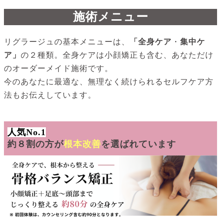
施術メニュー
リグラージュの基本メニューは、
「全身ケア
・
集中ケ
ア
」
の２種類。全身ケアは小顔矯正も含む、あなただけ
のオーダーメイド施術です。
今のあなたに最適な、無理なく続けられるセルフケア方
法もお伝えしています。
人気No.1
約８割の方が
根本改善
を選ばれています