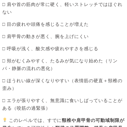
□ 肩や首の筋肉が常に硬く、軽いストレッチではほぐれ
ない
□ 目の疲れや頭痛を感じることが増えた
□ 肩甲骨の動きが悪く、腕を上げにくい
□ 呼吸が浅く、酸欠感や疲れやすさを感じる
□ 頬がむくみやすく、たるみが気になり始めた（リン
パ・静脈の流れの悪化）
□ ほうれい線が深くなりやすい（表情筋の硬直＋頸椎の
歪み）
□ エラが張りやすく、無意識に食いしばっていることが
ある（咬筋の過緊張）
このレベルでは、すでに
頸椎や肩甲骨の可動域制限が