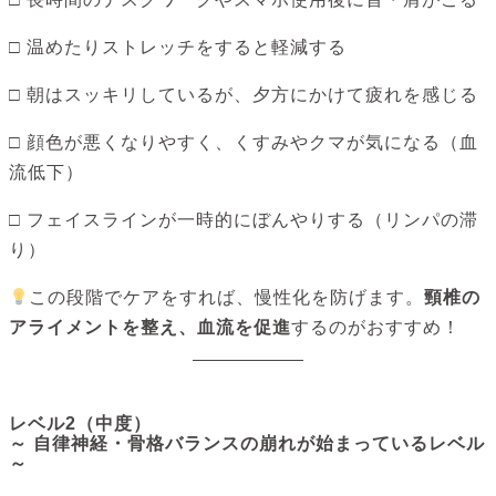
□ 温めたりストレッチをすると軽減する
□ 朝はスッキリしているが、夕方にかけて疲れを感じる
□ 顔色が悪くなりやすく、くすみやクマが気になる（血
流低下）
□ フェイスラインが一時的にぼんやりする（リンパの滞
り）
この段階でケアをすれば、慢性化を防げます。
頸椎の
アライメントを整え、血流を促進
するのがおすすめ！
レベル2（中度）
～ 自律神経・骨格バランスの崩れが始まっているレベル
～