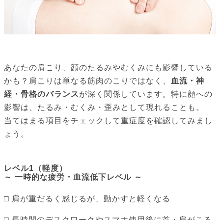
あなたの肩こり、顔のたるみやむくみにも影響している
かも？肩こりは単なる筋肉のこりではなく、
血流・神
経・骨格のバランス
が深く関係しています。特に顔への
影響は、たるみ・むくみ・歪みとして現れることも。
当てはまる項目をチェックして重症度を確認してみまし
ょう。
レベル1（軽度）
～ 一時的な疲労・血流低下レベル ～
□ 肩が重だるく感じるが、動かすと軽くなる
□ 長時間のデスクワークやスマホ使用後に首・肩がこる