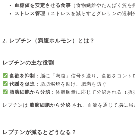
血糖値を安定させる食事
（食物繊維やたんぱく質を
ストレス管理
（ストレスを減らすとグレリンの過剰
2. レプチン（満腹ホルモン）とは？
レプチンの主な役割
食欲を抑制
：脳に「満腹」信号を送り、食欲をコント
代謝を促進
：脂肪燃焼を助け、肥満を防ぐ
脂肪細胞から分泌
：体脂肪量に応じて分泌される（脂
レプチンは
脂肪細胞から分泌
され、血流を通じて脳に届
レプチンが減るとどうなる？