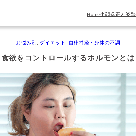
Home
小顔矯正と姿勢
お悩み別
, 
ダイエット
, 
自律神経・身体の不調
食欲をコントロールするホルモンとは