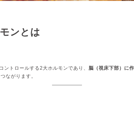
モンとは
コントロールする2大ホルモンであり、
脳（視床下部）に
につながります。