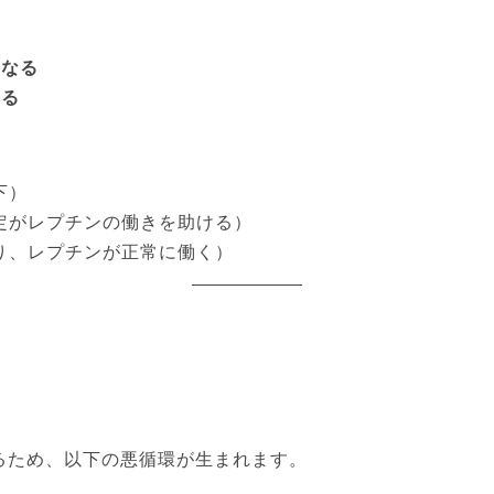
くなる
まる
下）
定がレプチンの働きを助ける）
り、レプチンが正常に働く）
るため、以下の悪循環が生まれます。