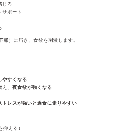
感じる
をサポート
る
下部）に届き、食欲を刺激します。
しやすくなる
増え、
夜食欲が強くなる
ストレスが強いと過食に走りやすい
を抑える）