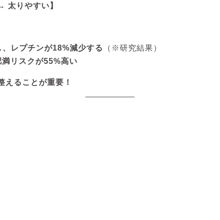
 → 太りやすい】
し、レプチンが18%減少する
（※研究結果）
満リスクが55%高い
整えることが重要！