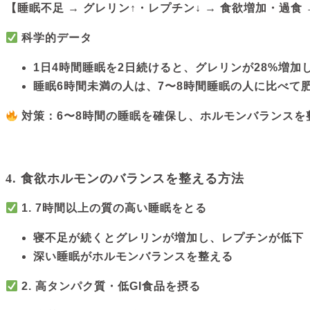
【睡眠不足 → グレリン↑・レプチン↓ → 食欲増加・過食
科学的データ
1日4時間睡眠を2日続けると、グレリンが28%増加
睡眠6時間未満の人は、7〜8時間睡眠の人に比べて肥
対策：6〜8時間の睡眠を確保し、ホルモンバランスを
4. 食欲ホルモンのバランスを整える方法
1. 7時間以上の質の高い睡眠をとる
寝不足が続くとグレリンが増加し、レプチンが低下
深い睡眠がホルモンバランスを整える
2. 高タンパク質・低GI食品を摂る