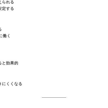
えられる
安定する
る
に働く
ると効果的
きにくくなる