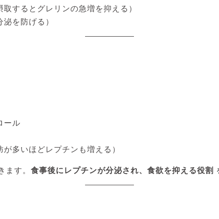
摂取するとグレリンの急増を抑える）
分泌を防げる）
ロール
肪が多いほどレプチンも増える）
きます。
食事後にレプチンが分泌され、食欲を抑える役割