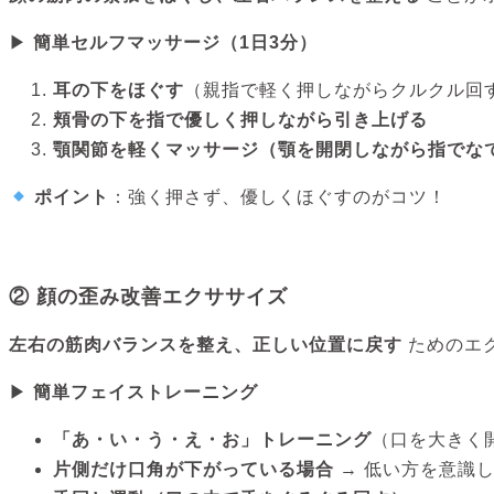
▶
簡単セルフマッサージ（1日3分）
耳の下をほぐす
（親指で軽く押しながらクルクル回
頬骨の下を指で優しく押しながら引き上げる
顎関節を軽くマッサージ（顎を開閉しながら指でな
ポイント
：強く押さず、優しくほぐすのがコツ！
② 顔の歪み改善エクササイズ
左右の筋肉バランスを整え、正しい位置に戻す
ためのエ
▶
簡単フェイストレーニング
「あ・い・う・え・お」トレーニング
（口を大きく
片側だけ口角が下がっている場合
→ 低い方を意識