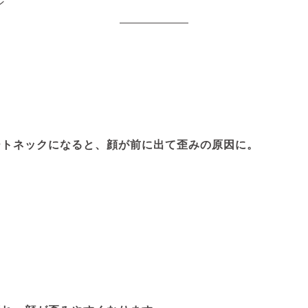
ン
ートネックになると、顔が前に出て歪みの原因に。
）