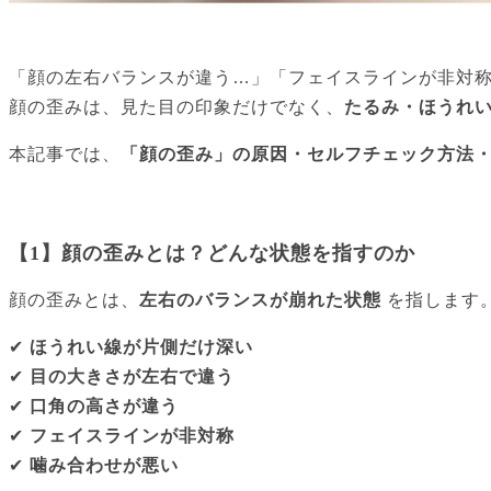
「顔の左右バランスが違う…」「フェイスラインが非対
顔の歪みは、見た目の印象だけでなく、
たるみ・ほうれ
本記事では、
「顔の歪み」の原因・セルフチェック方法
【1】顔の歪みとは？どんな状態を指すのか
顔の歪みとは、
左右のバランスが崩れた状態
を指します
✔
ほうれい線が片側だけ深い
✔
目の大きさが左右で違う
✔
口角の高さが違う
✔
フェイスラインが非対称
✔
噛み合わせが悪い