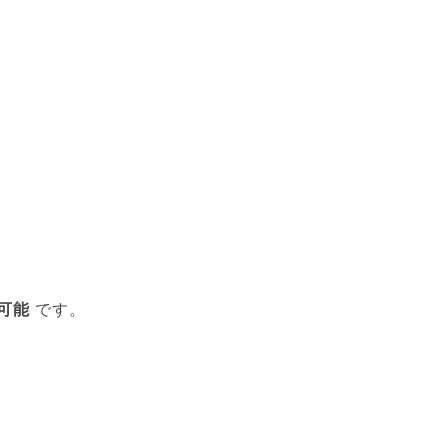
可能
です。