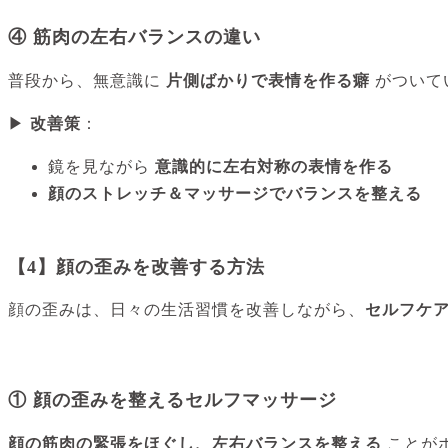
④ 筋肉の左右バランスの違い
普段から、無意識に
片側ばかりで表情を作る癖
がついて
▶
改善策
：
鏡を見ながら
意識的に左右対称の表情を作る
顔のストレッチ＆マッサージでバランスを整える
【4】顔の歪みを改善する方法
顔の歪みは、日々の生活習慣を改善しながら、
セルフケ
① 顔の歪みを整えるセルフマッサージ
顔の筋肉の緊張をほぐし、左右バランスを整える
ことが