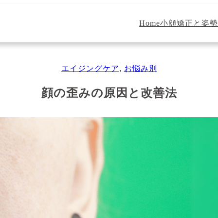
Home
小顔矯正と姿勢
エイジングケア
, 
お悩み別
顔の歪みの原因と改善法