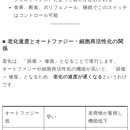
食事、断食、ポリフェノール、睡眠でこのスイッチ
はコントロール可能
■ 老化速度とオートファジー・細胞再活性化の関
係
老化は、「損傷 ＞ 修復」となることで進行します。
オートファジーや細胞再活性化の機能が高いと、「損傷
＜ 修復」となるため、
老化の速度が遅くなる
というわけ
です。
状態
老化の進行度
細胞の状態
オートファジー
老廃物が蓄積し
早い
低
機能低下