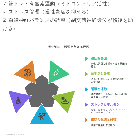
☑ 筋トレ・有酸素運動（ミトコンドリア活性）
☑ ストレス管理（慢性炎症を抑える）
☑ 自律神経バランスの調整（副交感神経優位が修復を助
ける）