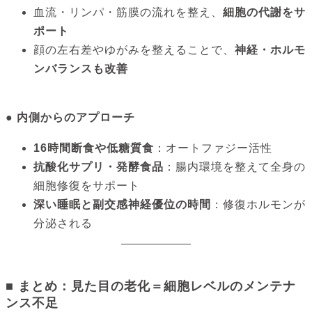
血流・リンパ・筋膜の流れを整え、
細胞の代謝をサ
ポート
顔の左右差やゆがみを整えることで、
神経・ホルモ
ンバランスも改善
● 内側からのアプローチ
16時間断食や低糖質食
：オートファジー活性
抗酸化サプリ・発酵食品
：腸内環境を整えて全身の
細胞修復をサポート
深い睡眠と副交感神経優位の時間
：修復ホルモンが
分泌される
■ まとめ：見た目の老化＝細胞レベルのメンテナ
ンス不足