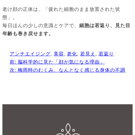
老け顔の正体は、「疲れた細胞のまま放置された状
態」。
毎日ほんの少しの意識とケアで、
細胞は若返り、見た目
年齢も巻き戻せます。
アンチエイジング
, 
美容
, 
老化
, 
若見え
, 
若返り
前:
脳科学的に見た「顔が気になる理由」
次:
梅雨時のむくみ、なんとなく感じる身体の不調