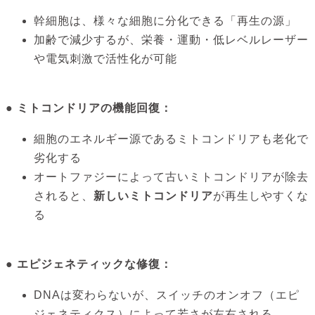
幹細胞は、様々な細胞に分化できる「再生の源」
加齢で減少するが、栄養・運動・低レベルレーザー
や電気刺激で活性化が可能
● ミトコンドリアの機能回復：
細胞のエネルギー源であるミトコンドリアも老化で
劣化する
オートファジーによって古いミトコンドリアが除去
されると、
新しいミトコンドリア
が再生しやすくな
る
● エピジェネティックな修復：
DNAは変わらないが、スイッチのオンオフ（エピ
ジェネティクス）によって若さが左右される