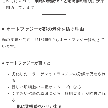
これらはすべて「
細胞の機能低下と老廃物の蓄積
」が深
く関係しています。
■ オートファジーが顔の老化を防ぐ理由
顔の皮膚や筋肉、脂肪細胞でもオートファジーは起きて
います。
● オートファジーが働くと…
劣化したコラーゲンやエラスチンの分解が促進され
る
新しい肌細胞の生産がスムーズになる
くすみや乾燥の原因になる「細胞ゴミ」が除去され
る
→
肌に透明感やハリが出る！