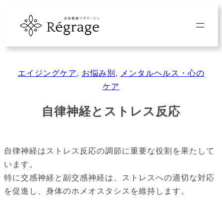
内
容
を
ス
キ
エイジングケア
, 
お悩み別
, 
メンタルヘルス・心の
ッ
ケア
プ
自律神経とストレス反応
自律神経はストレス反応の調節に重要な役割を果たして
います。
特に交感神経と副交感神経は、ストレスへの適切な対応
を促進し、身体のホメオスタシスを維持します。