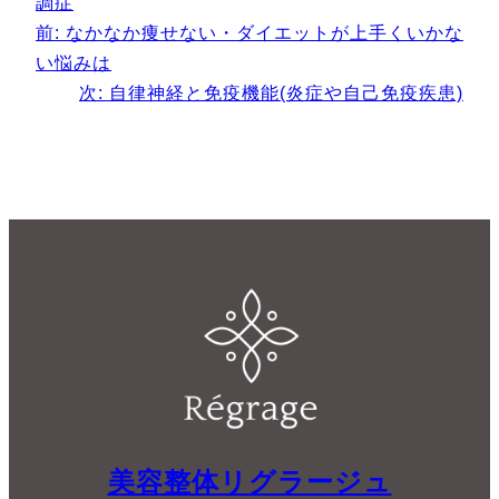
調症
前:
なかなか痩せない・ダイエットが上手くいかな
い悩みは
次:
自律神経と免疫機能(炎症や自己免疫疾患)
美容整体リグラージュ