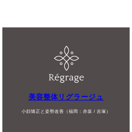
美容整体リグラージュ
小顔矯正と姿勢改善（福岡：赤坂 / 吉塚）