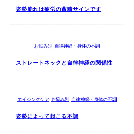
姿勢崩れは疲労の蓄積サインです
お悩み別
, 
自律神経・身体の不調
ストレートネックと自律神経の関係性
エイジングケア
, 
お悩み別
, 
自律神経・身体の不調
姿勢によって起こる不調