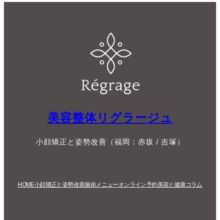
美容整体リグラージュ
小顔矯正と姿勢改善（福岡：赤坂 / 吉塚）
HOME
小顔矯正と姿勢改善
施術メニュー
オンライン予約
美容と健康コラム