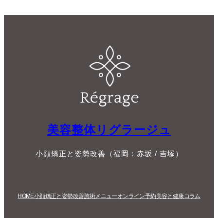
美容整体リグラージュ
小顔矯正と姿勢改善（福岡：赤坂 / 吉塚）
HOME
小顔矯正と姿勢改善
施術メニュー
オンライン予約
美容と健康コラム