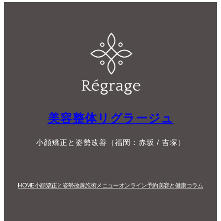
美容整体リグラージュ
小顔矯正と姿勢改善（福岡：赤坂 / 吉塚）
HOME
小顔矯正と姿勢改善
施術メニュー
オンライン予約
美容と健康コラム