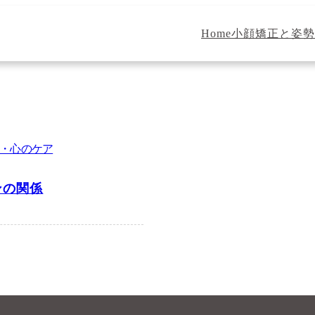
Home
小顔矯正と姿勢
・心のケア
ンの関係