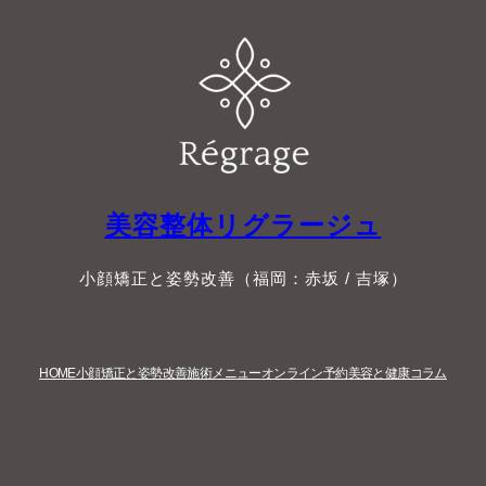
美容整体リグラージュ
小顔矯正と姿勢改善（福岡：赤坂 / 吉塚）
HOME
小顔矯正と姿勢改善
施術メニュー
オンライン予約
美容と健康コラム