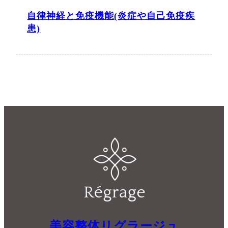
自律神経と免疫機能(炎症や自己免疫疾
患)
美容整体リグラージュ