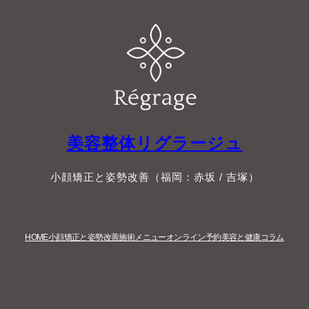
美容整体リグラージュ
小顔矯正と姿勢改善（福岡：赤坂 / 吉塚）
HOME
小顔矯正と姿勢改善
施術メニュー
オンライン予約
美容と健康コラム