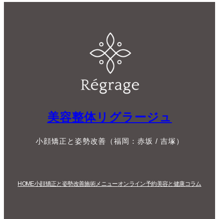
美容整体リグラージュ
小顔矯正と姿勢改善（福岡：赤坂 / 吉塚）
HOME
小顔矯正と姿勢改善
施術メニュー
オンライン予約
美容と健康コラム