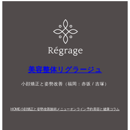
美容整体リグラージュ
小顔矯正と姿勢改善（福岡：赤坂 / 吉塚）
HOME
小顔矯正と姿勢改善
施術メニュー
オンライン予約
美容と健康コラム