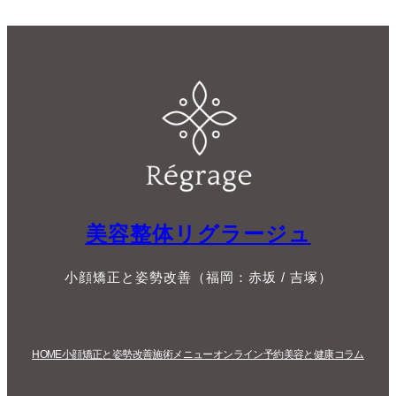
美容整体リグラージュ
小顔矯正と姿勢改善（福岡：赤坂 / 吉塚）
HOME
小顔矯正と姿勢改善
施術メニュー
オンライン予約
美容と健康コラム