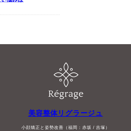
美容整体リグラージュ
小顔矯正と姿勢改善（福岡：赤坂 / 吉塚）