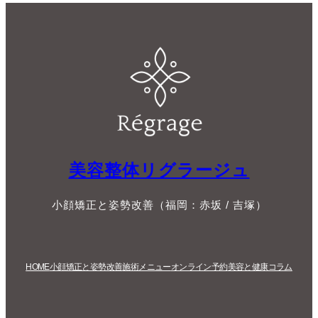
美容整体リグラージュ
小顔矯正と姿勢改善（福岡：赤坂 / 吉塚）
HOME
小顔矯正と姿勢改善
施術メニュー
オンライン予約
美容と健康コラム