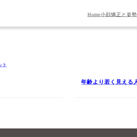
Home
小顔矯正と姿勢
ット
年齢より若く見える