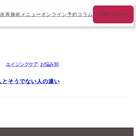
改善
施術メニュー
オンライン予約
コラム
お問い合わせ
エイジングケア
, 
お悩み別
人とそうでない人の違い