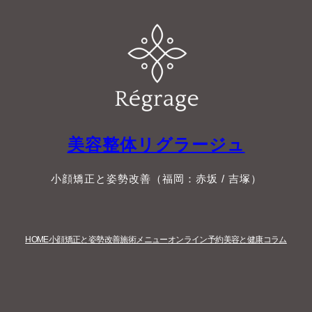
美容整体リグラージュ
小顔矯正と姿勢改善（福岡：赤坂 / 吉塚）
HOME
小顔矯正と姿勢改善
施術メニュー
オンライン予約
美容と健康コラム