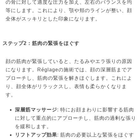
の骨に対して適度な圧力を加え、左右のバランスを均
等にします。これにより、顎や頬のラインが整い、顔
全体がスッキリとした印象になります。
ステップ2：筋肉の緊張をほぐす
顔の筋肉が緊張していると、たるみやエラ張りの原因
になります。Réglageの施術では、顔の深層筋までア
プローチし、筋肉の緊張を解きほぐします。これによ
り、顔全体がリラックスし、表情も柔らかくなりま
す。
深層筋マッサージ
: 特にお顔まわりに影響する筋肉
に対して重点的にアプローチし、筋肉の過剰な張り
を緩和します。
リフトアップ効果
: 筋肉の必要以上な緊張をほぐす