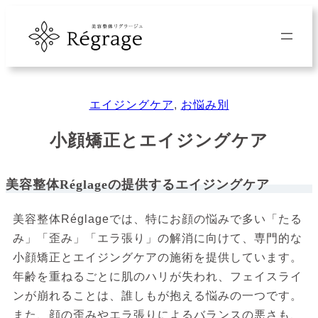
内
容
を
ス
キ
エイジングケア
, 
お悩み別
ッ
プ
小顔矯正とエイジングケア
美容整体Réglageの提供するエイジングケア
美容整体Réglageでは、特にお顔の悩みで多い「たる
み」「歪み」「エラ張り」の解消に向けて、専門的な
小顔矯正とエイジングケアの施術を提供しています。
年齢を重ねるごとに肌のハリが失われ、フェイスライ
ンが崩れることは、誰しもが抱える悩みの一つです。
また、顔の歪みやエラ張りによるバランスの悪さも、