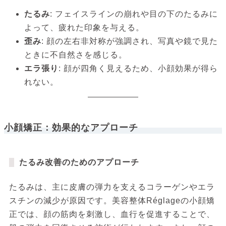
たるみ
: フェイスラインの崩れや目の下のたるみに
よって、疲れた印象を与える。
歪み
: 顔の左右非対称が強調され、写真や鏡で見た
ときに不自然さを感じる。
エラ張り
: 顔が四角く見えるため、小顔効果が得ら
れない。
小顔矯正：効果的なアプローチ
たるみ改善のためのアプローチ
たるみは、主に皮膚の弾力を支えるコラーゲンやエラ
スチンの減少が原因です。美容整体Réglageの小顔矯
正では、顔の筋肉を刺激し、血行を促進することで、