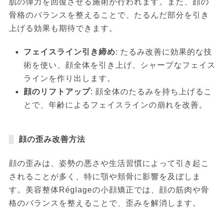
肌の弾力を回復させる施術が行われます。また、顔の
骨格のバランスを整えることで、たるんだ部分を引き
上げる効果も期待できます。
フェイスライン引き締め
: たるみ改善に効果的な技
術を使い、顔全体を引き上げ、シャープなフェイス
ラインを作り出します。
顔のリフトアップ
: 顔全体のたるみを持ち上げるこ
とで、年齢によるフェイスラインの崩れを改善。
顔の歪み改善方法
顔の歪みは、姿勢の悪さや生活習慣によって引き起こ
されることが多く、特に顎や頬骨に影響を及ぼしま
す。美容整体Réglageの小顔矯正では、顔の筋肉や骨
格のバランスを整えることで、歪みを解消します。