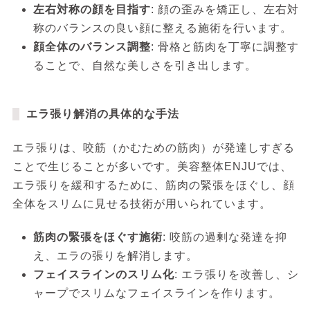
左右対称の顔を目指す
: 顔の歪みを矯正し、左右対
称のバランスの良い顔に整える施術を行います。
顔全体のバランス調整
: 骨格と筋肉を丁寧に調整す
ることで、自然な美しさを引き出します。
エラ張り解消の具体的な手法
エラ張りは、咬筋（かむための筋肉）が発達しすぎる
ことで生じることが多いです。美容整体ENJUでは、
エラ張りを緩和するために、筋肉の緊張をほぐし、顔
全体をスリムに見せる技術が用いられています。
筋肉の緊張をほぐす施術
: 咬筋の過剰な発達を抑
え、エラの張りを解消します。
フェイスラインのスリム化
: エラ張りを改善し、シ
ャープでスリムなフェイスラインを作ります。